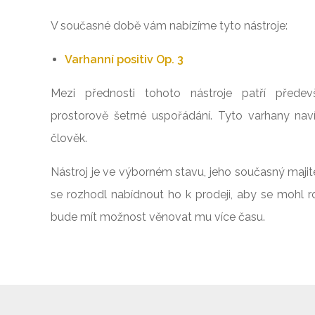
V současné době vám nabízíme tyto nástroje:
Varhanní positiv Op. 3
Mezi přednosti tohoto nástroje patří přede
prostorově šetrné uspořádání. Tyto varhany na
člověk.
Nástroj je ve výborném stavu, jeho současný majite
se rozhodl nabídnout ho k prodeji, aby se mohl 
bude mít možnost věnovat mu více času.